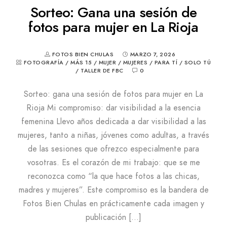
Sorteo: Gana una sesión de
fotos para mujer en La Rioja
FOTOS BIEN CHULAS
MARZO 7, 2026
FOTOGRAFÍA
/
MÁS 15
/
MUJER
/
MUJERES
/
PARA TÍ
/
SOLO TÚ
/
TALLER DE FBC
0
Sorteo: gana una sesión de fotos para mujer en La
Rioja Mi compromiso: dar visibilidad a la esencia
femenina Llevo años dedicada a dar visibilidad a las
mujeres, tanto a niñas, jóvenes como adultas, a través
de las sesiones que ofrezco especialmente para
vosotras. Es el corazón de mi trabajo: que se me
reconozca como “la que hace fotos a las chicas,
madres y mujeres”. Este compromiso es la bandera de
Fotos Bien Chulas en prácticamente cada imagen y
publicación […]