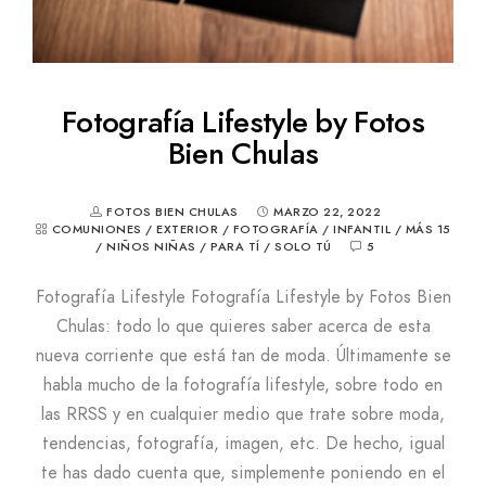
Fotografía Lifestyle by Fotos
Bien Chulas
FOTOS BIEN CHULAS
MARZO 22, 2022
COMUNIONES
/
EXTERIOR
/
FOTOGRAFÍA
/
INFANTIL
/
MÁS 15
/
NIÑOS NIÑAS
/
PARA TÍ
/
SOLO TÚ
5
Fotografía Lifestyle Fotografía Lifestyle by Fotos Bien
Chulas: todo lo que quieres saber acerca de esta
nueva corriente que está tan de moda. Últimamente se
habla mucho de la fotografía lifestyle, sobre todo en
las RRSS y en cualquier medio que trate sobre moda,
tendencias, fotografía, imagen, etc. De hecho, igual
te has dado cuenta que, simplemente poniendo en el