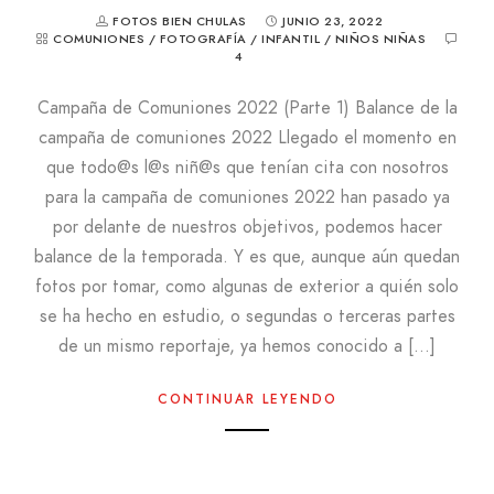
FOTOS BIEN CHULAS
JUNIO 23, 2022
COMUNIONES
/
FOTOGRAFÍA
/
INFANTIL
/
NIÑOS NIÑAS
4
Campaña de Comuniones 2022 (Parte 1) Balance de la
campaña de comuniones 2022 Llegado el momento en
que todo@s l@s niñ@s que tenían cita con nosotros
para la campaña de comuniones 2022 han pasado ya
por delante de nuestros objetivos, podemos hacer
balance de la temporada. Y es que, aunque aún quedan
fotos por tomar, como algunas de exterior a quién solo
se ha hecho en estudio, o segundas o terceras partes
de un mismo reportaje, ya hemos conocido a […]
CONTINUAR LEYENDO