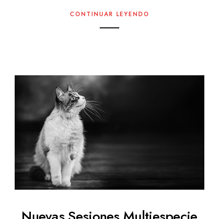
CONTINUAR LEYENDO
Nuevas Sesiones Multiespecie