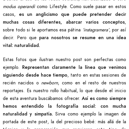
modus operandi
como Lifestyle. Como suele pasar en estos
casos,
es un anglicismo que puede pretender decir
muchas cosas diferentes, abarcar varios conceptos
,
sobre todo si le aportamos esa pátina
‘instagramera’
, por así
decir. Pero que
para nosotros se resume en una idea
vital: naturalidad.
Estas fotos que ilustran nuestro post son perfectas como
ejemplo.
Representan claramente la línea que venimos
siguiendo desde hace tiempo
, tanto en estas sesiones de
recién nacidos o
newborn
, como en el resto de nuestros
reportajes. Es nuestro rollo habitual, lo que desde el inicio
de esta aventura buscábamos ofrecer.
Así es como siempre
hemos entendido la fotografía social: con mucha
naturalidad y simpatía.
Sirva como ejemplo la imagen de
portada de este post, la del precioso bebé: más allá de la