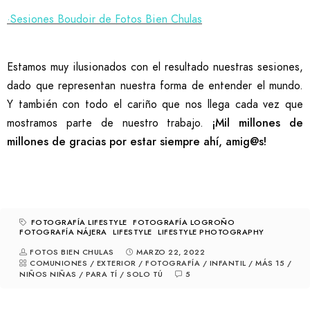
·Sesiones Boudoir de Fotos Bien Chulas
Estamos muy ilusionados con el resultado nuestras sesiones,
dado que representan nuestra forma de entender el mundo.
Y también con todo el cariño que nos llega cada vez que
mostramos parte de nuestro trabajo.
¡Mil millones de
millones de gracias por estar siempre ahí, amig@s!
FOTOGRAFÍA LIFESTYLE
FOTOGRAFÍA LOGROÑO
FOTOGRAFÍA NÁJERA
LIFESTYLE
LIFESTYLE PHOTOGRAPHY
FOTOS BIEN CHULAS
MARZO 22, 2022
COMUNIONES
/
EXTERIOR
/
FOTOGRAFÍA
/
INFANTIL
/
MÁS 15
/
NIÑOS NIÑAS
/
PARA TÍ
/
SOLO TÚ
5