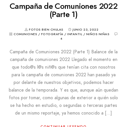
Campaña de Comuniones 2022
(Parte 1)
FOTOS BIEN CHULAS
JUNIO 23, 2022
COMUNIONES
/
FOTOGRAFÍA
/
INFANTIL
/
NIÑOS NIÑAS
4
Campaña de Comuniones 2022 (Parte 1) Balance de la
campaña de comuniones 2022 Llegado el momento en
que todo@s l@s niñ@s que tenían cita con nosotros
para la campaña de comuniones 2022 han pasado ya
por delante de nuestros objetivos, podemos hacer
balance de la temporada. Y es que, aunque aún quedan
fotos por tomar, como algunas de exterior a quién solo
se ha hecho en estudio, o segundas o terceras partes
de un mismo reportaje, ya hemos conocido a […]
CONTINUAR LEYENDO