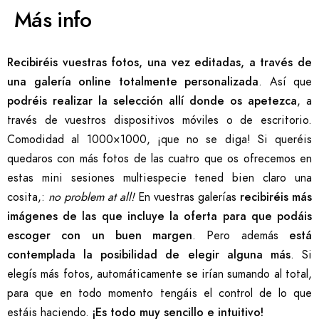
Más info
Recibiréis vuestras fotos, una vez editadas, a través de
una galería online totalmente personalizada
. Así que
podréis realizar la selección allí donde os apetezca
, a
través de vuestros dispositivos móviles o de escritorio.
Comodidad al 1000×1000, ¡que no se diga! Si queréis
quedaros con más fotos de las cuatro que os ofrecemos en
estas mini sesiones multiespecie tened bien claro una
cosita,:
no problem at all!
En vuestras galerías
recibiréis más
imágenes de las que incluye la oferta para que podáis
escoger con un buen margen
. Pero además
está
contemplada la posibilidad de elegir alguna más
. Si
elegís más fotos, automáticamente se irían sumando al total,
para que en todo momento tengáis el control de lo que
estáis haciendo.
¡Es todo muy sencillo e intuitivo!