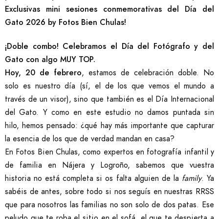
Exclusivas mini sesiones conmemorativas del Día del
Gato 2026 by Fotos Bien Chulas!
¡Doble combo! Celebramos el Día del Fotógrafo y del
Gato con algo MUY TOP.
Hoy, 20 de febrero
, estamos de celebración doble. No
solo es nuestro día (sí, el de los que vemos el mundo a
través de un visor), sino que también es el Día Internacional
del Gato. Y como en este estudio no damos puntada sin
hilo, hemos pensado: ¿qué hay más importante que capturar
la esencia de los que de verdad mandan en casa?
En Fotos Bien Chulas, como expertos en fotografía infantil y
de familia en Nájera y Logroño, sabemos que vuestra
historia no está completa si os falta alguien de la
family
. Ya
sabéis de antes, sobre todo si nos seguís en nuestras RRSS
que para nosotros las familias no son solo de dos patas. Ese
peludo que te roba el sitio en el sofá, el que te despierta a