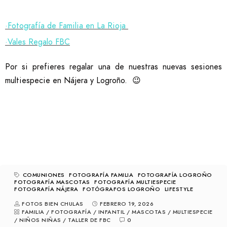
·Fotografía de Familia en La Rioja
·Vales Regalo FBC
Por si prefieres regalar una de nuestras nuevas sesiones
multiespecie en Nájera y Logroño. 😉
COMUNIONES
FOTOGRAFÍA FAMILIA
FOTOGRAFÍA LOGROÑO
FOTOGRAFÍA MASCOTAS
FOTOGRAFÍA MULTIESPECIE
FOTOGRAFÍA NÁJERA
FOTÓGRAFOS LOGROÑO
LIFESTYLE
FOTOS BIEN CHULAS
FEBRERO 19, 2026
FAMILIA
/
FOTOGRAFÍA
/
INFANTIL
/
MASCOTAS
/
MULTIESPECIE
/
NIÑOS NIÑAS
/
TALLER DE FBC
0