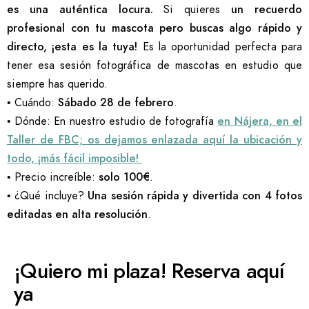
es una auténtica locura.
Si quieres
un recuerdo
profesional con tu mascota pero buscas algo rápido y
directo, ¡esta es la tuya!
Es la oportunidad perfecta para
tener esa sesión fotográfica de mascotas en estudio que
siempre has querido.
• Cuándo:
Sábado 28 de febrero
.
• Dónde: En nuestro estudio de fotografía
en Nájera, en el
Taller de FBC; os dejamos enlazada aquí la ubicación y
todo, ¡más fácil imposible!
• Precio increíble:
solo 100€
.
• ¿Qué incluye?
Una sesión rápida y divertida con 4 fotos
editadas en alta resolución
.
¡Quiero mi plaza! Reserva aquí
ya