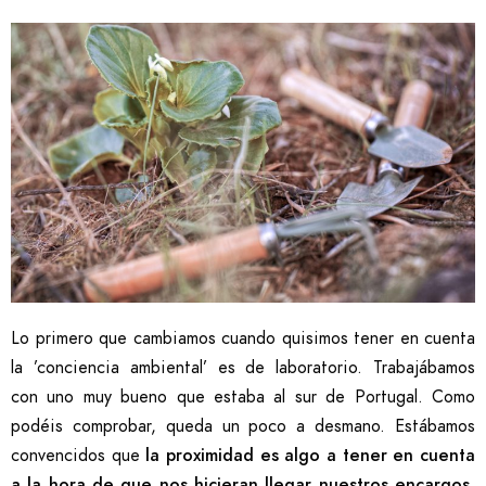
Lo primero que cambiamos cuando quisimos tener en cuenta
la ’conciencia ambiental’ es de laboratorio. Trabajábamos
con uno muy bueno que estaba al sur de Portugal. Como
podéis comprobar, queda un poco a desmano. Estábamos
convencidos que
la proximidad es algo a tener en cuenta
a la hora de que nos hicieran llegar nuestros encargos
,